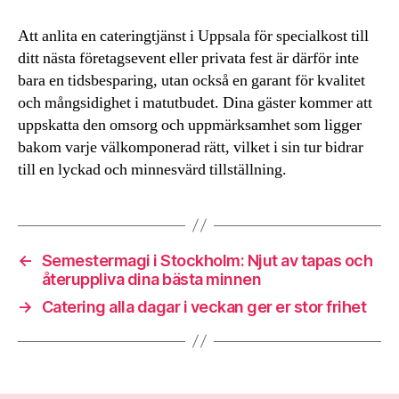
Att anlita en cateringtjänst i Uppsala för specialkost till
ditt nästa företagsevent eller privata fest är därför inte
bara en tidsbesparing, utan också en garant för kvalitet
och mångsidighet i matutbudet. Dina gäster kommer att
uppskatta den omsorg och uppmärksamhet som ligger
bakom varje välkomponerad rätt, vilket i sin tur bidrar
till en lyckad och minnesvärd tillställning.
←
Semestermagi i Stockholm: Njut av tapas och
återuppliva dina bästa minnen
→
Catering alla dagar i veckan ger er stor frihet