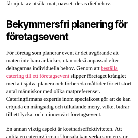
får njuta av utsökt mat, oavsett deras dietbehov.
Bekymmersfri planering för
företagsevent
För företag som planerar event är det avgörande att
maten inte bara är läcker, utan också anpassad efter
deltagarnas individuella behov. Genom att
beställa
catering till ett företagsevent
slipper företaget krånglet
med att själva planera och förbereda måltider för ett stort
antal människor med olika matpreferenser.
Cateringfirmans expertis inom specialkost gör att de kan
erbjuda en mångsidig och tilltalande meny, vilket bidrar
till ett lyckat och minnesvärt företagsevent.
En annan viktig aspekt är kostnadseffektiviteten. Att
anlita en cateringfirma i Uppsala kan verka som en stor