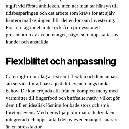
utgift vid första anblicken, men när man tar hänsyn till
tidsbesparingen och det arbete som krävs för att själv
hantera matlagningen, blir det en lönsam investering.
För företag innebär det också en professionell
presentation av evenemanget, något som uppskattas av
kunder och anställda.
Flexibilitet och anpassning
Cateringfirmor idag är extremt flexibla och kan anpassa
sin service för att passa just ditt evenemangs unika
behov. De kan erbjuda allt från en komplett meny med
varmrätter till fingerfood och bufféalternativ, vilket gör
dem till en idealisk lösning för både stora och små
företagsevent. Med deras hjälp blir mat och dryck en
integrerad och uppskattad del av evenemanget, snarare
än en stressfaktor.