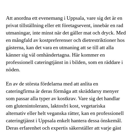
Att anordna ett evenemang i Uppsala, vare sig det är en
privat tillställning eller ett företagsevent, innebär en rad
utmaningar, inte minst när det gäller mat och dryck. Med
en mångfald av kostpreferenser och dietrestriktioner hos
gästerna, kan det vara en utmaning att se till att alla
känner sig väl omhändertagna. Här kommer en
professionell cateringtjänst in i bilden, som en räddare i
nöden.
En av de största fördelarna med att anlita en
cateringfirma är deras förmåga att skräddarsy menyer
som passar alla typer av kostkrav. Vare sig det handlar
om glutenintolerans, laktosfri kost, vegetariska
alternativ eller helt veganska rätter, kan en professionell
cateringtjänst i Uppsala enkelt hantera dessa önskemål.
Deras erfarenhet och expertis säkerställer att varje gäst