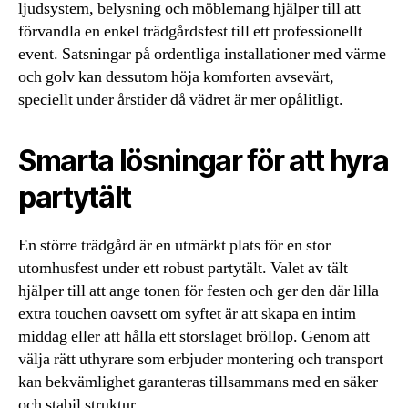
ljudsystem, belysning och möblemang hjälper till att
förvandla en enkel trädgårdsfest till ett professionellt
event. Satsningar på ordentliga installationer med värme
och golv kan dessutom höja komforten avsevärt,
speciellt under årstider då vädret är mer opålitligt.
Smarta lösningar för att hyra
partytält
En större trädgård är en utmärkt plats för en stor
utomhusfest under ett robust partytält. Valet av tält
hjälper till att ange tonen för festen och ger den där lilla
extra touchen oavsett om syftet är att skapa en intim
middag eller att hålla ett storslaget bröllop. Genom att
välja rätt uthyrare som erbjuder montering och transport
kan bekvämlighet garanteras tillsammans med en säker
och stabil struktur.