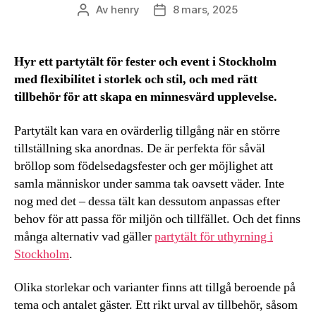
Av
henry
8 mars, 2025
Inläggsförfattare
Inläggsdatum
Hyr ett partytält för fester och event i Stockholm
med flexibilitet i storlek och stil, och med rätt
tillbehör för att skapa en minnesvärd upplevelse.
Partytält kan vara en ovärderlig tillgång när en större
tillställning ska anordnas. De är perfekta för såväl
bröllop som födelsedagsfester och ger möjlighet att
samla människor under samma tak oavsett väder. Inte
nog med det – dessa tält kan dessutom anpassas efter
behov för att passa för miljön och tillfället. Och det finns
många alternativ vad gäller
partytält för uthyrning i
Stockholm
.
Olika storlekar och varianter finns att tillgå beroende på
tema och antalet gäster. Ett rikt urval av tillbehör, såsom