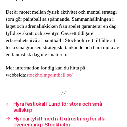
Det är mötet mellan fysisk aktivitet och mental strategi
som gör paintball så spännande. Sammanhållningen i
laget och adrenalinkicken från spelet garanterar en dag
fylld av skratt och äventyr. Oavsett tidigare
erfarenhetsnivå är paintball i Stockholm ett tillfälle att
testa sina gränser, strategiskt tänkande och bara njuta av
en fantastisk dag ute i naturen.
Mer information för dig kan du hitta på
webbsida:
stockholmpaintball.se/
←
Hyra festlokal i Lund för stora och små
sällskap
→
Hyr partytält med rätt utrustning för alla
evenemang i Stockholm