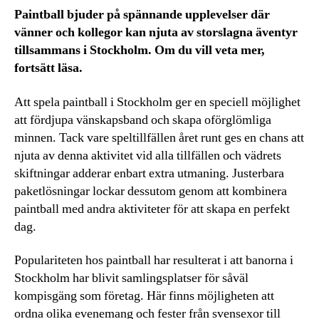
Paintball bjuder på spännande upplevelser där
vänner och kollegor kan njuta av storslagna äventyr
tillsammans i Stockholm. Om du vill veta mer,
fortsätt läsa.
Att spela paintball i Stockholm ger en speciell möjlighet
att fördjupa vänskapsband och skapa oförglömliga
minnen. Tack vare speltillfällen året runt ges en chans att
njuta av denna aktivitet vid alla tillfällen och vädrets
skiftningar adderar enbart extra utmaning. Justerbara
paketlösningar lockar dessutom genom att kombinera
paintball med andra aktiviteter för att skapa en perfekt
dag.
Populariteten hos paintball har resulterat i att banorna i
Stockholm har blivit samlingsplatser för såväl
kompisgäng som företag. Här finns möjligheten att
ordna olika evenemang och fester från svensexor till