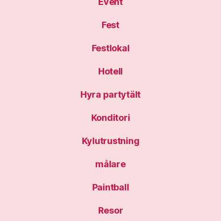
Event
Fest
Festlokal
Hotell
Hyra partytält
Konditori
Kylutrustning
målare
Paintball
Resor