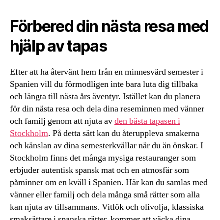
Förbered din nästa resa med
hjälp av tapas
Efter att ha återvänt hem från en minnesvärd semester i
Spanien vill du förmodligen inte bara luta dig tillbaka
och längta till nästa års äventyr. Istället kan du planera
för din nästa resa och dela dina reseminnen med vänner
och familj genom att njuta av
den bästa tapasen i
Stockholm
. På detta sätt kan du återuppleva smakerna
och känslan av dina semesterkvällar när du än önskar. I
Stockholm finns det många mysiga restauranger som
erbjuder autentisk spansk mat och en atmosfär som
påminner om en kväll i Spanien. Här kan du samlas med
vänner eller familj och dela många små rätter som alla
kan njuta av tillsammans. Vitlök och olivolja, klassiska
smaksättare i spanska rätter, kommer att väcka dina