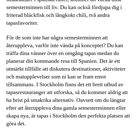
semesterminnen till liv. Du kan också fördjupa dig i
friterad bläckfisk och långkokt chili, två andra
tapasfavoriter.
För de som inte har några semesterminnen att
återuppleva, varför inte vända på konceptet? Du kan
träffa dina vänner över en omgång tapas medan du
planerar din kommande resa till Spanien. Det är ett
utmärkt tillfälle att diskutera destinationer, aktiviteter
och matupplevelser som ni kan se fram emot
tillsammans. I Stockholm finns det ett brett utbud av
tapasrestauranger att utforska, så du kommer aldrig att
ha brist på smakrika alternativ. Oavsett om du längtar
efter att återuppleva dina gamla semesterminnen eller
skapa nya, är tapas i Stockholm den perfekta platsen att
göra det.