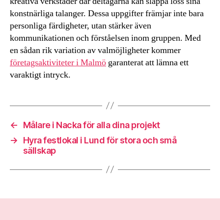
kreativa verkstäder där deltagarna kan släppa loss sina
konstnärliga talanger. Dessa uppgifter främjar inte bara
personliga färdigheter, utan stärker även
kommunikationen och förståelsen inom gruppen. Med
en sådan rik variation av valmöjligheter kommer
företagsaktiviteter i Malmö
garanterat att lämna ett
varaktigt intryck.
←
Målare i Nacka för alla dina projekt
→
Hyra festlokal i Lund för stora och små
sällskap