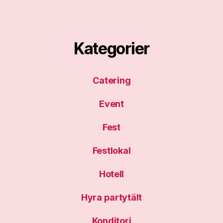
Kategorier
Catering
Event
Fest
Festlokal
Hotell
Hyra partytält
Konditori