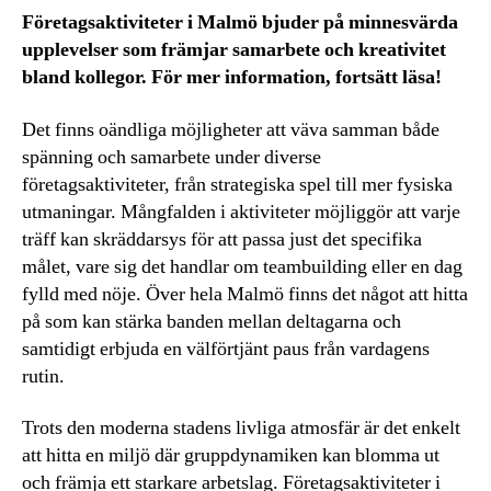
Företagsaktiviteter i Malmö bjuder på minnesvärda
upplevelser som främjar samarbete och kreativitet
bland kollegor. För mer information, fortsätt läsa!
Det finns oändliga möjligheter att väva samman både
spänning och samarbete under diverse
företagsaktiviteter, från strategiska spel till mer fysiska
utmaningar. Mångfalden i aktiviteter möjliggör att varje
träff kan skräddarsys för att passa just det specifika
målet, vare sig det handlar om teambuilding eller en dag
fylld med nöje. Över hela Malmö finns det något att hitta
på som kan stärka banden mellan deltagarna och
samtidigt erbjuda en välförtjänt paus från vardagens
rutin.
Trots den moderna stadens livliga atmosfär är det enkelt
att hitta en miljö där gruppdynamiken kan blomma ut
och främja ett starkare arbetslag. Företagsaktiviteter i