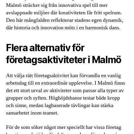
Malmö sträcker sig från innovativa spel till mer
avslappnade miljöer där kreativiteten får fritt spelrum.
Den här mångfalden reflekterar stadens egen dynamik,
där historia och innovation möts i en harmonisk dans.
Flera alternativ för
företagsaktiviteter i Malmö
Att välja rätt företagsaktivitet kan förvandla en vanlig
arbetsdag till en extraordinär upplevelse. I Malmö finns
det ett stort urval av aktiviteter som passar alla typer av
grupper och syften. Höghöjdsbanor testar både kropp
och sinne, medan lagbaserade tävlingar kan stärka
samarbetet inom teamet.
För de som söker något mer speciellt har vissa företag