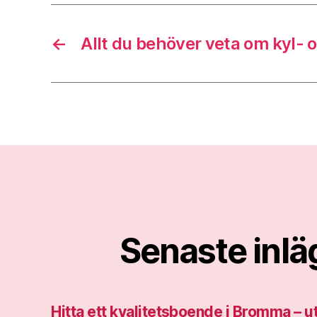
←
Allt du behöver veta om kyl- 
Senaste inl
Hitta ett kvalitetsboende i Bromma – 