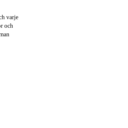
och varje
or och
r man