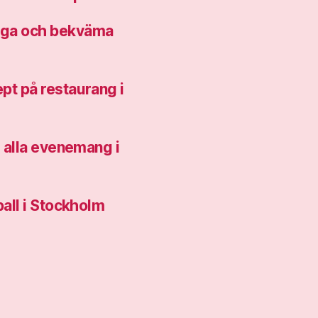
diga och bekväma
pt på restaurang i
r alla evenemang i
ball i Stockholm