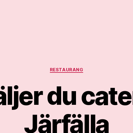
Kategorier
RESTAURANG
ljer du cate
Järfälla