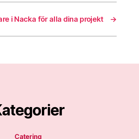
re i Nacka för alla dina projekt
→
ategorier
Catering