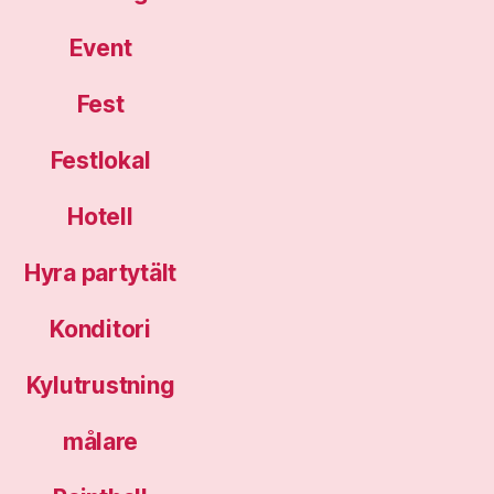
Event
Fest
Festlokal
Hotell
Hyra partytält
Konditori
Kylutrustning
målare