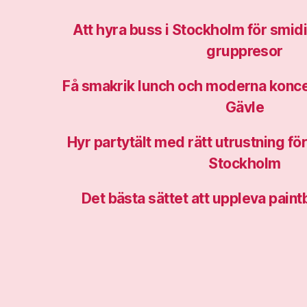
Att hyra buss i Stockholm för smi
gruppresor
Få smakrik lunch och moderna konce
Gävle
Hyr partytält med rätt utrustning fö
Stockholm
Det bästa sättet att uppleva paint