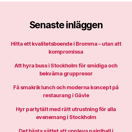
Senaste inläggen
Hitta ett kvalitetsboende i Bromma – utan att
kompromissa
Att hyra buss i Stockholm för smidiga och
bekväma gruppresor
Få smakrik lunch och moderna koncept på
restaurang i Gävle
Hyr partytält med rätt utrustning för alla
evenemang i Stockholm
Det bästa sättet att uppleva paintball i