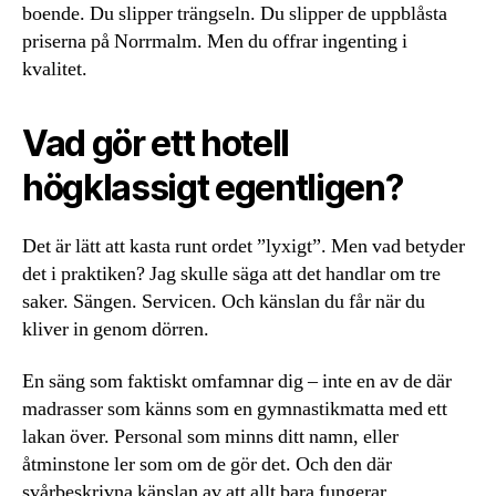
boende. Du slipper trängseln. Du slipper de uppblåsta
priserna på Norrmalm. Men du offrar ingenting i
kvalitet.
Vad gör ett hotell
högklassigt egentligen?
Det är lätt att kasta runt ordet ”lyxigt”. Men vad betyder
det i praktiken? Jag skulle säga att det handlar om tre
saker. Sängen. Servicen. Och känslan du får när du
kliver in genom dörren.
En säng som faktiskt omfamnar dig – inte en av de där
madrasser som känns som en gymnastikmatta med ett
lakan över. Personal som minns ditt namn, eller
åtminstone ler som om de gör det. Och den där
svårbeskrivna känslan av att allt bara fungerar.