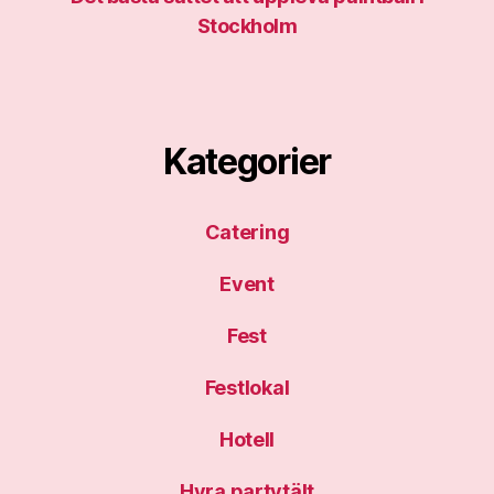
Stockholm
Kategorier
Catering
Event
Fest
Festlokal
Hotell
Hyra partytält