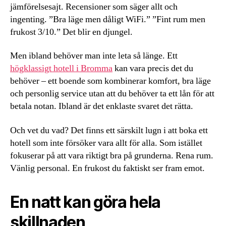
jämförelsesajt. Recensioner som säger allt och
ingenting. ”Bra läge men dåligt WiFi.” ”Fint rum men
frukost 3/10.” Det blir en djungel.
Men ibland behöver man inte leta så länge. Ett
högklassigt hotell i Bromma
kan vara precis det du
behöver – ett boende som kombinerar komfort, bra läge
och personlig service utan att du behöver ta ett lån för att
betala notan. Ibland är det enklaste svaret det rätta.
Och vet du vad? Det finns ett särskilt lugn i att boka ett
hotell som inte försöker vara allt för alla. Som istället
fokuserar på att vara riktigt bra på grunderna. Rena rum.
Vänlig personal. En frukost du faktiskt ser fram emot.
En natt kan göra hela
skillnaden