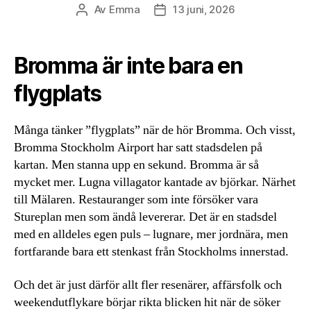
Av
Emma
13 juni, 2026
Inläggsförfattare
Inläggsdatum
Bromma är inte bara en
flygplats
Många tänker ”flygplats” när de hör Bromma. Och visst,
Bromma Stockholm Airport har satt stadsdelen på
kartan. Men stanna upp en sekund. Bromma är så
mycket mer. Lugna villagator kantade av björkar. Närhet
till Mälaren. Restauranger som inte försöker vara
Stureplan men som ändå levererar. Det är en stadsdel
med en alldeles egen puls – lugnare, mer jordnära, men
fortfarande bara ett stenkast från Stockholms innerstad.
Och det är just därför allt fler resenärer, affärsfolk och
weekendutflykare börjar rikta blicken hit när de söker