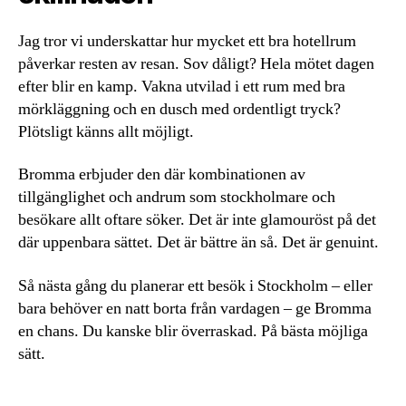
Jag tror vi underskattar hur mycket ett bra hotellrum
påverkar resten av resan. Sov dåligt? Hela mötet dagen
efter blir en kamp. Vakna utvilad i ett rum med bra
mörkläggning och en dusch med ordentligt tryck?
Plötsligt känns allt möjligt.
Bromma erbjuder den där kombinationen av
tillgänglighet och andrum som stockholmare och
besökare allt oftare söker. Det är inte glamouröst på det
där uppenbara sättet. Det är bättre än så. Det är genuint.
Så nästa gång du planerar ett besök i Stockholm – eller
bara behöver en natt borta från vardagen – ge Bromma
en chans. Du kanske blir överraskad. På bästa möjliga
sätt.