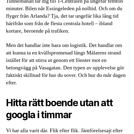
Tunnelbanan tar dig till T-Centralen på ungefär femton
minuter. Bilen når Essingeleden på nolltid. Och om du
flyger från Arlanda? Tja, det tar ungefär lika lång tid
härifrån som från de flesta centrala hotell – ibland
kortare, beroende på trafiken.
Men det handlar inte bara om logistik. Det handlar om
att kunna ta en kvällspromenad längs Mälarens strand
istället för att stirra ut genom ett fönster mot en
betongvägg på Vasagatan. Den typen av upplevelse gör
faktiskt skillnad för hur du sover. Och hur du mår dagen
efter.
Hitta rätt boende utan att
googla i timmar
Vi har alla varit där. Flik efter flik. Jämförelsesajt efter